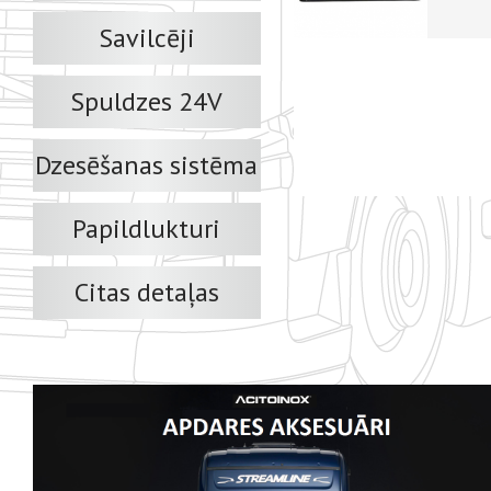
Savilcēji
Spuldzes 24V
Dzesēšanas sistēma
Papildlukturi
Citas detaļas