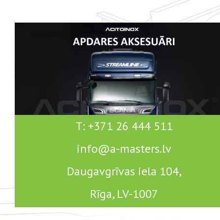
T: +371 26 444 511
info@a-masters.lv
Daugavgrīvas iela 104,
Rīga, LV-1007