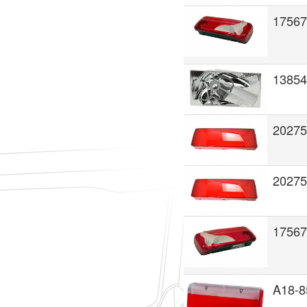
1756
13854
20275
20275
1756
A18-8