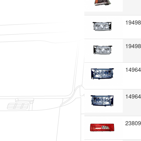
19498
19498
14964
14964
2380