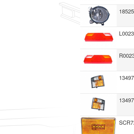
1852
L002
R002
1349
1349
SCR7