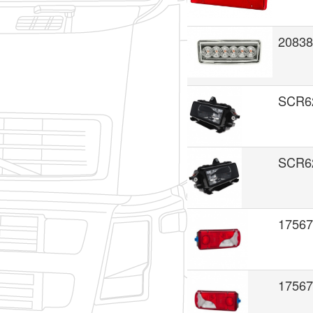
20838
SCR6
SCR6
1756
1756