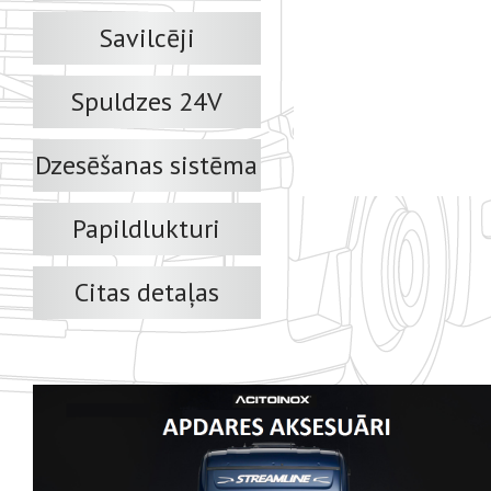
Savilcēji
Spuldzes 24V
Dzesēšanas sistēma
Papildlukturi
Citas detaļas